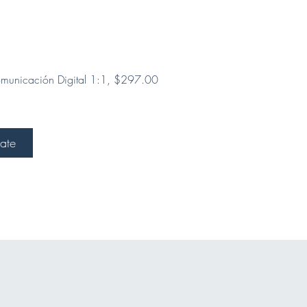
municación Digital 1:1, $297.00
late