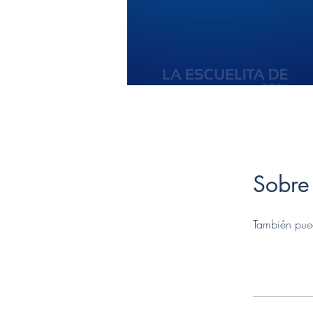
Sobre
También pued