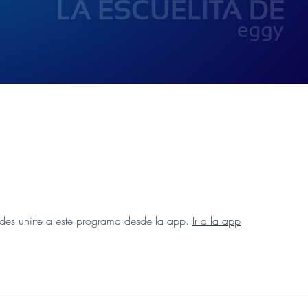
es unirte a este programa desde la app.
Ir a la app