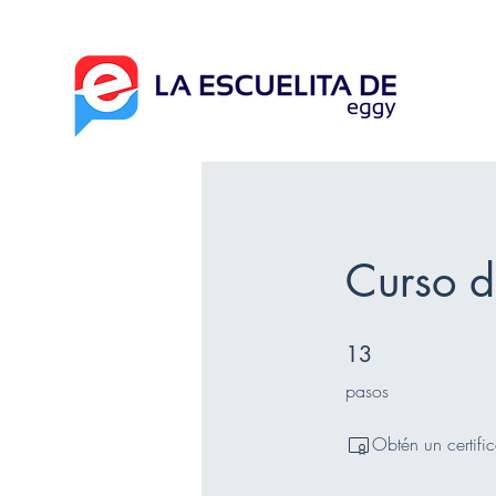
Curso d
13 pasos
13
pasos
Obtén un certifi