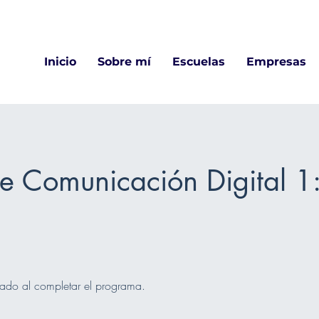
Escuela online de Dicción y Comunicación
Inicio
Sobre mí
Escuelas
Empresas
e Comunicación Digital 1
cado al completar el programa.