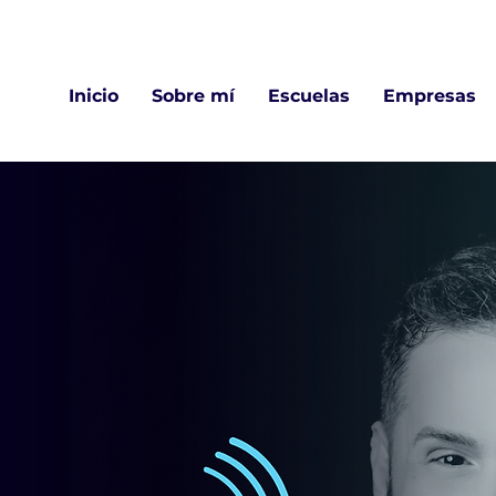
Escuela online de Dicción y Comunicación
Inicio
Sobre mí
Escuelas
Empresas