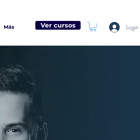
Ver cursos
Login
Más