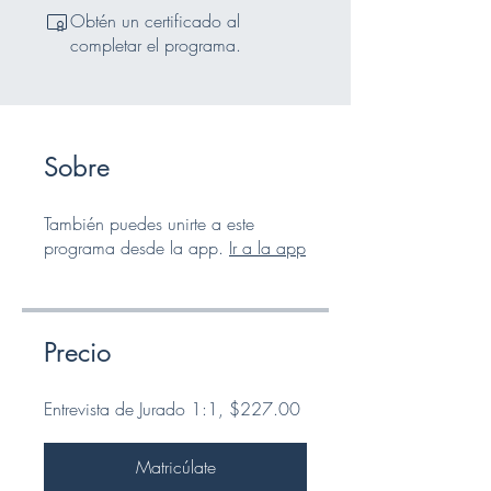
Obtén un certificado al
completar el programa.
Sobre
También puedes unirte a este
programa desde la app.
Ir a la app
Precio
Entrevista de Jurado 1:1, $227.00
Matricúlate