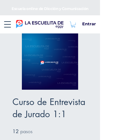
Escuela online de Dicción y Comunicación
Entrar
Curso de Entrevista
de Jurado 1:1
pasos
12 pasos
12